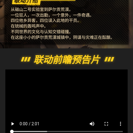
从磁山二号实验室到萨尔贡荒漠。
一位狂人，一次出勤，一个意外，一件奇遇。
四位他乡异客，四位误入此地的干员。
在铳械的轰鸣声中。
不同世界的文化与认知交错碰撞。
在这座小小的萨尔贡荒漠城镇中，阴谋与灾难正在酝酿。
联动前瞻预告片