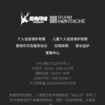
个人信息保护政策
儿童个人信息保护政策
使用许可及服务协议
应用权限
家长监护
客服中心
沪ICP备17022476号-1
沪网文〔2022〕0241-018号
国新出审〔2019〕49号
ISBN 978-7-498-05646-7
沪公网安备 31010402005145号
亲爱的市民朋友，上海警方反诈劝阻电话“962110”系专门
针对避免您财产被骗受损而设，请您一旦收到来电，立即接
听。