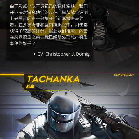
02
由于彩虹小队干员记录的集体空缺，我们
并不决定深究他们的过往。单从战斗评测
上来看，闪击十分擅长近距离搏击与射
击，在多次街巷和室内模拟战中，闪击都
获得了较高的评分，据此我们推测，闪击
在来罗德岛之前，就已经是处理城市突发
事件的好手了。
CV_Christopher J. Domig
TACHANKA
战车