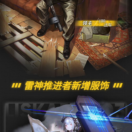
雷神推进者新增服饰