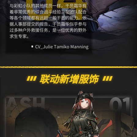
与彩虹小队的其他成员一样，干员霜华有
着非常优秀的综合战斗经验，在团队配合
等各个领域都有远超一般干员的能力。依
据人事部提交的报告，干员霜华似乎参与
过多种户外救援任务，是一位优秀的野外
求生专家。
CV_Julie Tamiko Manning
联动新增服饰