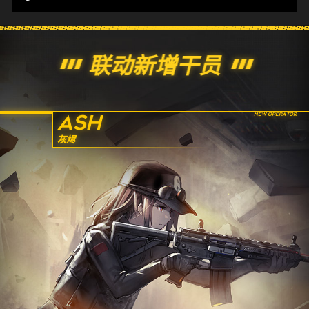
联动新增干员
ASH
灰烬