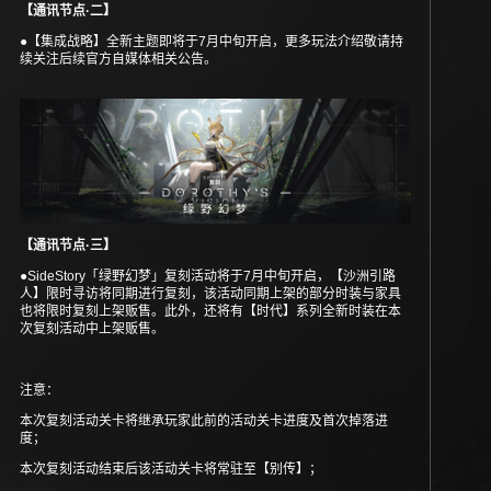
【通讯节点·二】
●【集成战略】全新主题即将于7月中旬开启，更多玩法介绍敬请持
续关注后续官方自媒体相关公告。
【通讯节点·三】
●SideStory「绿野幻梦」复刻活动将于7月中旬开启，【沙洲引路
人】限时寻访将同期进行复刻，该活动同期上架的部分时装与家具
也将限时复刻上架贩售。此外，还将有【时代】系列全新时装在本
次复刻活动中上架贩售。
注意：
本次复刻活动关卡将继承玩家此前的活动关卡进度及首次掉落进
度；
本次复刻活动结束后该活动关卡将常驻至【别传】；