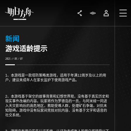
新闻
游戏适龄提示
2021 // 05 / 07
1、本游戏是一款塔防策略类游戏，适用于年满12周岁及以上的用
户，建议未成年人在家长监护下使用游戏产品。
2、本游戏基于架空的故事背景和幻想世界观，没有基于真实历史和
现实事件改编的内容。玩家将作为罗德岛的一员，与阿米娅一同进
入天灾影响后的高危地区，救助受难人群，处理矿石争端，对抗未
知阻碍。游戏中没有玩家间竞技对抗内容、没有基于文字和语音的
社交系统。